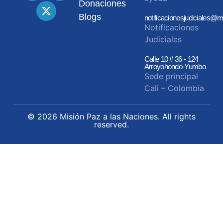
Donaciones
Blogs
notificacionesjudiciales@m
Notificaciones
Judiciales
Calle 10 # 36 - 124
Arroyohondo-Yumbo
Sede principal
Cali – Colombia
© 2026 Misión Paz a las Naciones. All rights
reserved.