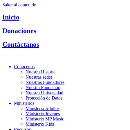
Saltar al contenido
Inicio
Donaciones
Contáctanos
Conócenos
Nuestra Historia
Nuestras sedes
Nuestros Fundadores
Nuestra Fundación
Nuestra Universidad
Protección de Datos
Ministerios
Ministerio Adultos
Ministerio Jóvenes
Ministerio MP Music
Ministerio Kids
Recursos