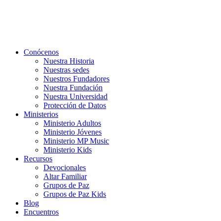
Conócenos
Nuestra Historia
Nuestras sedes
Nuestros Fundadores
Nuestra Fundación
Nuestra Universidad
Protección de Datos
Ministerios
Ministerio Adultos
Ministerio Jóvenes
Ministerio MP Music
Ministerio Kids
Recursos
Devocionales
Altar Familiar
Grupos de Paz
Grupos de Paz Kids
Blog
Encuentros