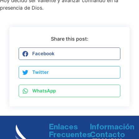
Hoy decido ser valiente y avanzar confiando en la
presencia de Dios.
Share this post:
Facebook
Twitter
WhatsApp
Enlaces
Información
Frecuentes
Contacto