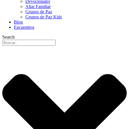
Devocionales
Altar Familiar
Grupos de Paz
Grupos de Paz Kids
Blog
Encuentros
Search