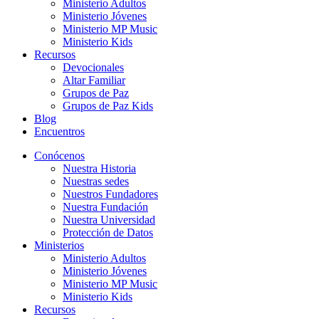
Ministerio Adultos
Ministerio Jóvenes
Ministerio MP Music
Ministerio Kids
Recursos
Devocionales
Altar Familiar
Grupos de Paz
Grupos de Paz Kids
Blog
Encuentros
Conócenos
Nuestra Historia
Nuestras sedes
Nuestros Fundadores
Nuestra Fundación
Nuestra Universidad
Protección de Datos
Ministerios
Ministerio Adultos
Ministerio Jóvenes
Ministerio MP Music
Ministerio Kids
Recursos