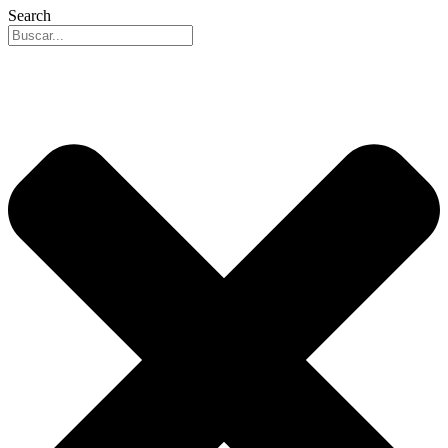
Search