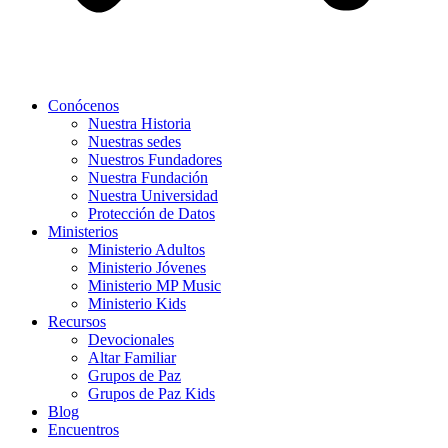
Conócenos
Nuestra Historia
Nuestras sedes
Nuestros Fundadores
Nuestra Fundación
Nuestra Universidad
Protección de Datos
Ministerios
Ministerio Adultos
Ministerio Jóvenes
Ministerio MP Music
Ministerio Kids
Recursos
Devocionales
Altar Familiar
Grupos de Paz
Grupos de Paz Kids
Blog
Encuentros