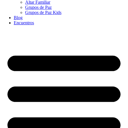
Altar Familiar
Grupos de Paz
Grupos de Paz Kids
Blog
Encuentros