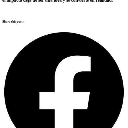
el impacto deja de ser una idea y se convierte en realidad.
Share this post: