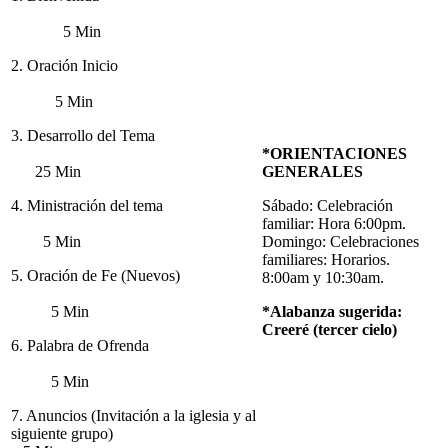
5 Min
2. Oración Inicio
5 Min
3. Desarrollo del Tema
*ORIENTACIONES
25 Min
GENERALES
4. Ministración del tema
Sábado: Celebración
familiar: Hora 6:00pm.
5 Min
Domingo: Celebraciones
familiares: Horarios.
5. Oración de Fe (Nuevos)
8:00am y 10:30am.
5 Min
*Alabanza sugerida:
Creeré (tercer cielo)
6. Palabra de Ofrenda
5 Min
7. Anuncios (Invitación a la iglesia y al
siguiente grupo)