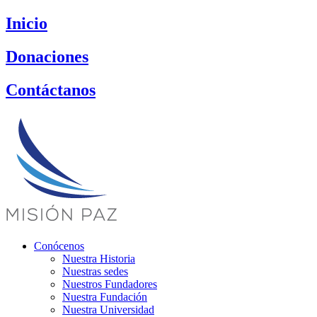
Saltar
Inicio
al
contenido
Donaciones
Contáctanos
Conócenos
Nuestra Historia
Nuestras sedes
Nuestros Fundadores
Nuestra Fundación
Nuestra Universidad