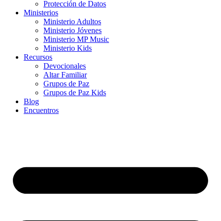
Protección de Datos
Ministerios
Ministerio Adultos
Ministerio Jóvenes
Ministerio MP Music
Ministerio Kids
Recursos
Devocionales
Altar Familiar
Grupos de Paz
Grupos de Paz Kids
Blog
Encuentros