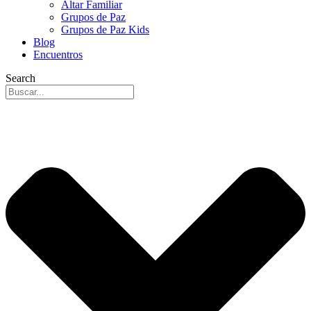
Altar Familiar
Grupos de Paz
Grupos de Paz Kids
Blog
Encuentros
Search