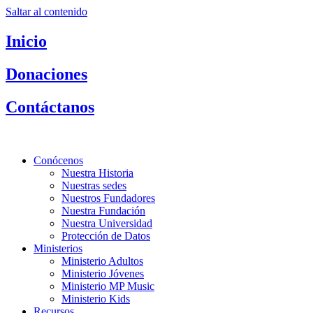
Saltar al contenido
Inicio
Donaciones
Contáctanos
Conócenos
Nuestra Historia
Nuestras sedes
Nuestros Fundadores
Nuestra Fundación
Nuestra Universidad
Protección de Datos
Ministerios
Ministerio Adultos
Ministerio Jóvenes
Ministerio MP Music
Ministerio Kids
Recursos