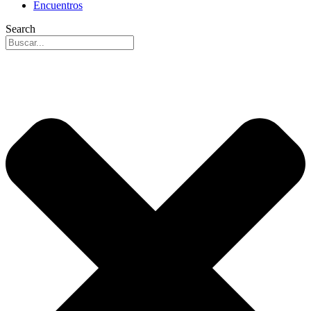
Encuentros
Search