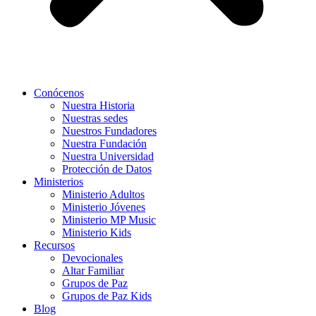
Conócenos
Nuestra Historia
Nuestras sedes
Nuestros Fundadores
Nuestra Fundación
Nuestra Universidad
Protección de Datos
Ministerios
Ministerio Adultos
Ministerio Jóvenes
Ministerio MP Music
Ministerio Kids
Recursos
Devocionales
Altar Familiar
Grupos de Paz
Grupos de Paz Kids
Blog