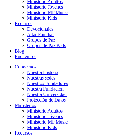
Ministerio Adultos
Ministerio Jóvenes
Ministerio MP Music
Ministerio Kids
Recursos
Devocionales
Altar Familiar
Grupos de Paz
Grupos de Paz Kids
Blog
Encuentros
Conócenos
Nuestra Historia
Nuestras sedes
Nuestros Fundadores
Nuestra Fundación
Nuestra Universidad
Protección de Datos
Ministerios
Ministerio Adultos
Ministerio Jóvenes
Ministerio MP Music
Ministerio Kids
Recursos