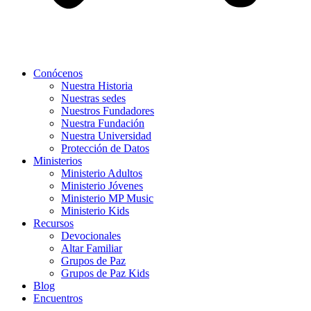
Conócenos
Nuestra Historia
Nuestras sedes
Nuestros Fundadores
Nuestra Fundación
Nuestra Universidad
Protección de Datos
Ministerios
Ministerio Adultos
Ministerio Jóvenes
Ministerio MP Music
Ministerio Kids
Recursos
Devocionales
Altar Familiar
Grupos de Paz
Grupos de Paz Kids
Blog
Encuentros