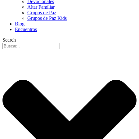
Devocionales
Altar Familiar
Grupos de Paz
Grupos de Paz Kids
Blog
Encuentros
Search