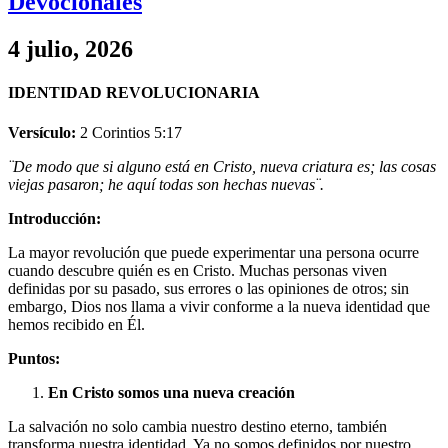
Devocionales
4 julio, 2026
IDENTIDAD REVOLUCIONARIA
Versículo:
2 Corintios 5:17
¨
De modo que si alguno está en Cristo, nueva criatura es; las cosas
viejas pasaron; he aquí todas son hechas nuevas¨.
Introducción:
La mayor revolución que puede experimentar una persona ocurre
cuando descubre quién es en Cristo. Muchas personas viven
definidas por su pasado, sus errores o las opiniones de otros; sin
embargo, Dios nos llama a vivir conforme a la nueva identidad que
hemos recibido en Él.
Puntos:
En Cristo somos una nueva creación
La salvación no solo cambia nuestro destino eterno, también
transforma nuestra identidad. Ya no somos definidos por nuestro