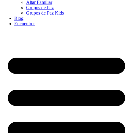
Altar Familiar
Grupos de Paz
Grupos de Paz Kids
Blog
Encuentros