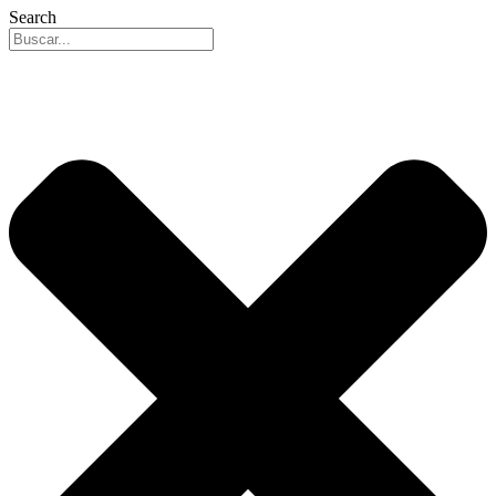
Search