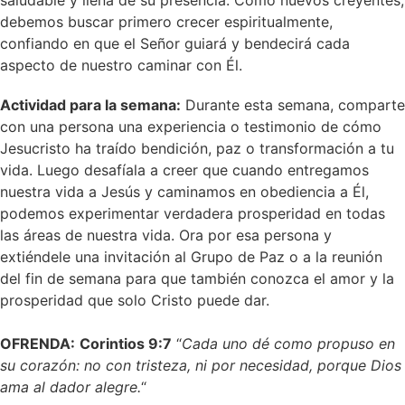
saludable y llena de su presencia. Como nuevos creyentes,
debemos buscar primero crecer espiritualmente,
confiando en que el Señor guiará y bendecirá cada
aspecto de nuestro caminar con Él.
Actividad para la semana:
Durante esta semana, comparte
con una persona una experiencia o testimonio de cómo
Jesucristo ha traído bendición, paz o transformación a tu
vida. Luego desafíala a creer que cuando entregamos
nuestra vida a Jesús y caminamos en obediencia a Él,
podemos experimentar verdadera prosperidad en todas
las áreas de nuestra vida. Ora por esa persona y
extiéndele una invitación al Grupo de Paz o a la reunión
del fin de semana para que también conozca el amor y la
prosperidad que solo Cristo puede dar.
OFRENDA:
Corintios 9:7
“
Cada uno dé como propuso en
su corazón: no con tristeza, ni por necesidad, porque Dios
ama al dador alegre.
“