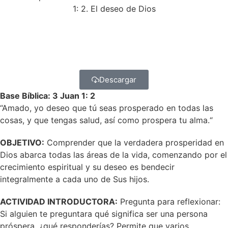
1: 2. El deseo de Dios
Descargar
Base Bíblica: 3 Juan 1: 2
“Amado, yo deseo que tú seas prosperado en todas las
cosas, y que tengas salud, así como prospera tu alma.“
OBJETIVO:
Comprender que la verdadera prosperidad en
Dios abarca todas las áreas de la vida, comenzando por el
crecimiento espiritual y su deseo es bendecir
integralmente a cada uno de Sus hijos.
ACTIVIDAD INTRODUCTORA:
Pregunta para reflexionar:
Si alguien te preguntara qué significa ser una persona
próspera, ¿qué responderías? Permite que varios