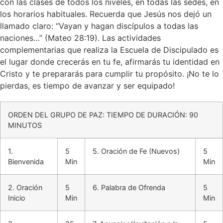
con las clases de todos los niveles, en todas las sedes, en
los horarios habituales. Recuerda que Jesús nos dejó un
llamado claro: “Vayan y hagan discípulos a todas las
naciones…” (Mateo 28:19). Las actividades
complementarias que realiza la Escuela de Discipulado es
el lugar donde crecerás en tu fe, afirmarás tu identidad en
Cristo y te prepararás para cumplir tu propósito. ¡No te lo
pierdas, es tiempo de avanzar y ser equipado!
ORDEN DEL GRUPO DE PAZ: TIEMPO DE DURACIÓN: 90
MINUTOS
1.
5
5. Oración de Fe (Nuevos)
5
Bienvenida
Min
Min
2. Oración
5
6. Palabra de Ofrenda
5
Inicio
Min
Min