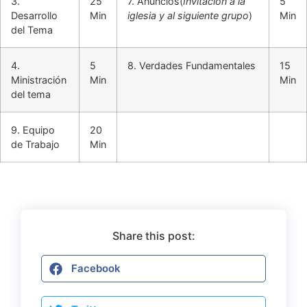
3.
25
7. Anuncios(
Invitación a la
5
Desarrollo
Min
iglesia y al siguiente grupo
)
Min
del Tema
4.
5
8. Verdades Fundamentales
15
Ministración
Min
Min
del tema
9. Equipo
20
de Trabajo
Min
Share this post:
Facebook