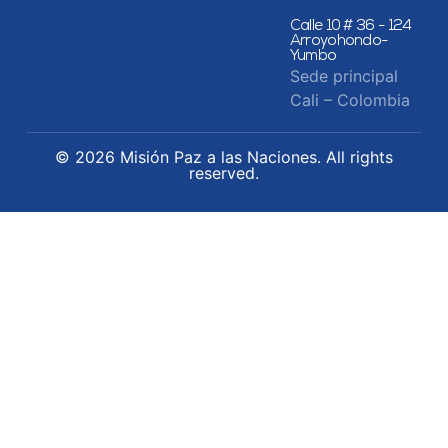
Calle 10 # 36 - 124
Arroyohondo-
Yumbo
Sede principal
Cali – Colombia
© 2026 Misión Paz a las Naciones. All rights
reserved.