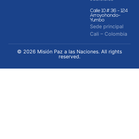
Calle 10 # 36 - 124
Arroyohondo-
Yumbo
Sede principal
Cali – Colombia
© 2026 Misión Paz a las Naciones. All rights
reserved.