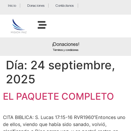
Inicio
Donaciones
Contáctanos
¡Donaciones!
Términos y condiciones
Día:
24 septiembre,
2025
EL PAQUETE COMPLETO
CITA BIBLICA: S. Lucas 17:15-16 RVR1960“Entonces uno
de ellos, viendo que había sido sanado, volvió,